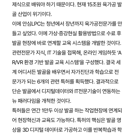
제식으로 배워야 하기 때문이다. 현재 15조원 육가공 발
골 산업이 위기이다.
이에 안심LPC는 청년에서 장년까지 육가공전문가를 만
들고 싶었다. 이에 가상·증강현실 활용방법으로 수료 후
발골 현장에 바로 연계할 교육 시스템을 개발한 것이다.
관련전문가 지식, IT 기술을 접목해, 온라인 게임하듯 ‘A
R/VR 환경 기반 발골 교육 시스템’을 구성했다. 결국 세
계 어디서든 발골을 배우면서 자가진단과 학습으로 전
문가가 되는 6개의 관련 특허를 획득했다. 결과적으로
단순 발골에서 디지털데이터와 IT전문기술이 연동하는
뉴 패러다임을 개척한 것이다.
특허들은 연간 1만두 이상 발골 하는 작업현장에 연계되
어 현장혁신과 교육도 가능하다. 특허의 핵심은 발골 영
상을 3D 디지털 데이터로 가공하고 이를 반복학습과 학