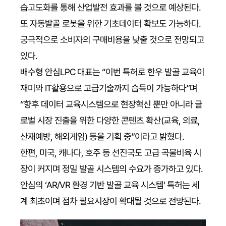
습고도화를 통해 산업발전 효과를 볼 것으로 예상된다.
또 자동발골 로봇을 위한 기초데이터 확보도 가능하다.
궁극적으로 소비자의 구매비용을 낮출 것으로 전망되고
있다.
배수형 안심LPC 대표는 “이번 특허로 한우 발골 교육이
재미와 IT활용으로 고급기술까지 습득이 가능하다”며
“향후 데이터 교육시스템으로 현장혁신 뿐만 아니라 글
로벌 시장 진출을 위한 다양한 콘텐츠 확산(교육, 의료,
산재예방, 해외게임) 등을 기획 중”이라고 밝혔다.
한편, 미국, 캐나다, 호주 등 선진국도 고급 곡물비육 시
장이 커지며 정밀 발골 시스템의 수요가 증가하고 있다.
안심의 ‘AR/VR 환경 기반 발골 교육 시스템’ 특허는 세
계 최초이며 점차 필요시장이 확대될 것으로 전망된다.