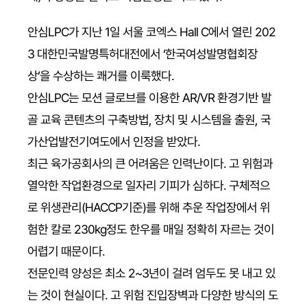
안심LPC가 지난 1일 서울 코엑스 Hall C에서 열린 202
3 대한민국발명특허대전에서 ‘한국여성발명협회장
상’을 수상하는 쾌거를 이룩했다.
안심LPC는 모션 글로브를 이용한 AR/VR 환경기반 발
골 교육 콘텐츠의 구축방법, 장치 및 시스템을 출원, 국
가산업발전기여도에서 인정을 받았다.
최근 육가공회사의 큰 어려움은 인력난이다. 고 위험과
열악한 작업환경으로 일자리 기피가 심하다. 구체적으
로 위생관리(HACCP기준)를 위해 추운 작업장에서 위
험한 칼로 230kg정도 한우를 매일 정확히 자르는 것이
어렵기 때문이다.
전문인력 양성은 최소 2~3년이 걸려 엄두도 못 내고 있
는 것이 현실이다. 고 위험 진입장벽과 다양한 방식의 도