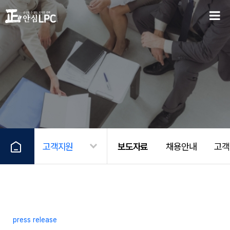
고객지원
보도자료
채용안내
고객
press release