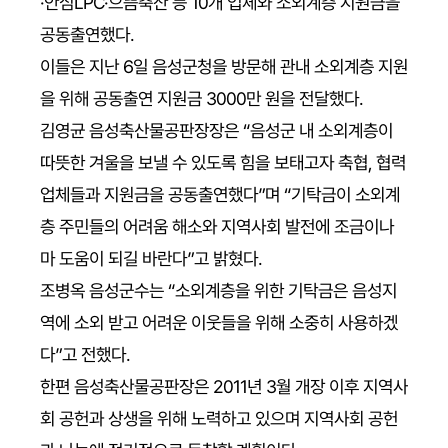
·안심LPC·으뜸축산 등 10개 업체와 소외계층 지원금을
공동출연했다.
이들은 지난 6일 음성군청을 방문해 관내 소외계층 지원
을 위해 공동출연 지원금 3000만 원을 전달했다.
김영균 음성축산물공판장장은 “음성군 내 소외계층이
따뜻한 겨울을 보낼 수 있도록 힘을 보태고자 축협, 협력
업체들과 지원금을 공동출연했다”며 “기탁금이 소외계
층 주민들의 어려움 해소와 지역사회 발전에 조금이나
마 도움이 되길 바란다”고 밝혔다.
조병옥 음성군수는 “소외계층을 위한 기탁금은 음성지
역에 소외 받고 어려운 이웃들을 위해 소중히 사용하겠
다”고 전했다.
한편 음성축산물공판장은 2011년 3월 개장 이후 지역사
회 공헌과 상생을 위해 노력하고 있으며 지역사회 공헌