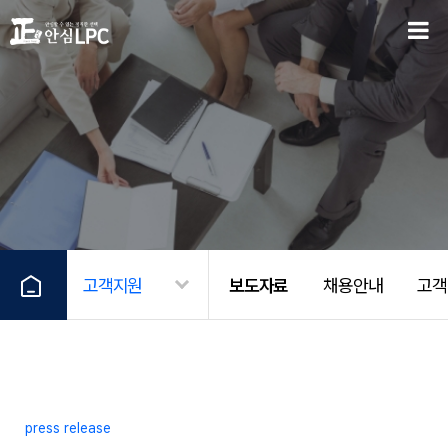
고객지원
보도자료
채용안내
고객
press release