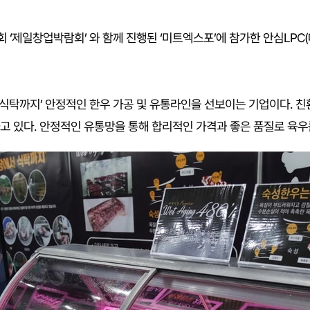
9회 ‘제일창업박람회’ 와 함께 진행된 ‘미트엑스포’에 참가한 안심L
서 식탁까지’ 안정적인 한우 가공 및 유통라인을 선보이는 기업이다.
하고 있다. 안정적인 유통망을 통해 합리적인 가격과 좋은 품질로 육우