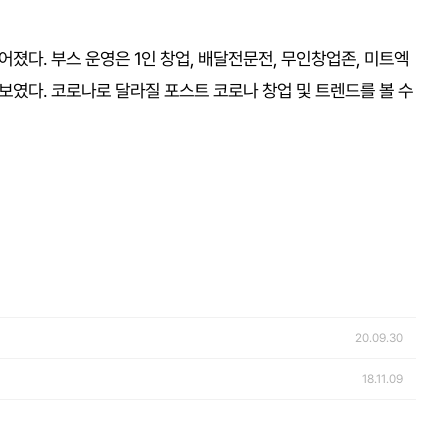
루어졌다. 부스 운영은 1인 창업, 배달전문전, 무인창업존, 미트엑
였다. 코로나로 달라질 포스트 코로나 창업 및 트렌드를 볼 수
20.09.30
18.11.09