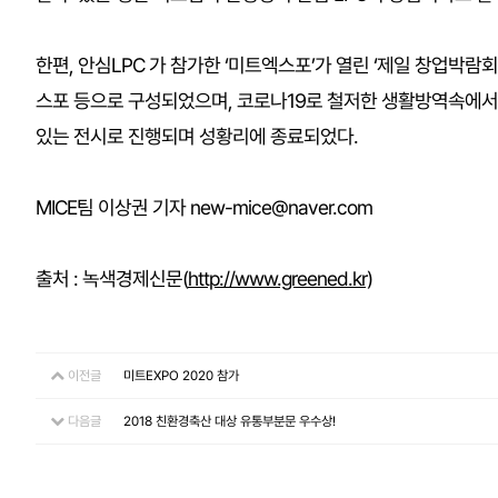
한편, 안심LPC 가 참가한 ‘미트엑스포’가 열린 ‘제일 창업박람회
스포 등으로 구성되었으며, 코로나19로 철저한 생활방역속에서 
있는 전시로 진행되며 성황리에 종료되었다.
MICE팀 이상권 기자 new-mice@naver.com
출처 : 녹색경제신문(
http://www.greened.kr)
이전글
미트EXPO 2020 참가
다음글
2018 친환경축산 대상 유통부분문 우수상!