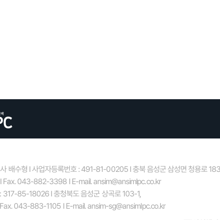
배수형 I 사업자등록번호 : 491-81-00205 I 충북 음성군 삼성면 청용로 183
 Fax. 043-882-3398 I E-mail. ansim@ansimlpc.co.kr
317-85-18026 I 충청북도 음성군 상곡로 103-1,
 Fax. 043-883-1105 I E-mail. ansim-sg@ansimlpc.co.kr