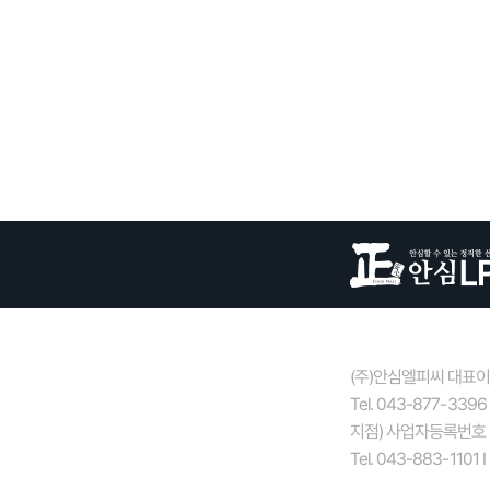
(주)안심엘피씨 대표이사 
Tel. 043-877-3396 I
지점) 사업자등록번호 : 
Tel. 043-883-1101 I