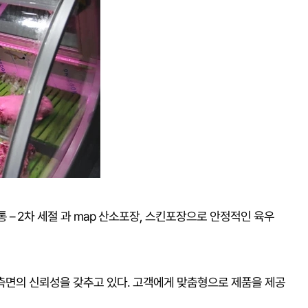
 – 2차 세절 과 map 산소포장, 스킨포장으로 안정적인 육우
성 측면의 신뢰성을 갖추고 있다. 고객에게 맞춤형으로 제품을 제공