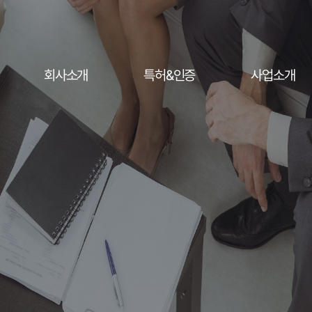
회사소개
특허&인증
사업소개