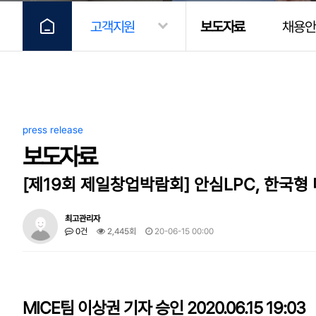
고객지원
보도자료
채용안
press release
보도자료
[제19회 제일창업박람회] 안심LPC, 한국형
최고관리자
0건
2,445회
20-06-15 00:00
MICE팀 이상권 기자 승인 2020.06.15 19:03